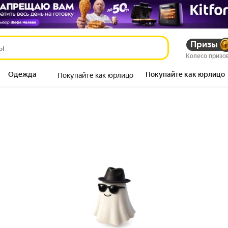
Призы
Колесо призо
Одежда
Покупайте как юрлицо
Покупайте как юрлицо
Продукты