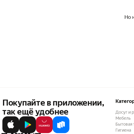
Но 
Покупайте в приложении,
Катего
так ещё удобнее
Досуг и 
Мебель
Бытовая 
Гигиена