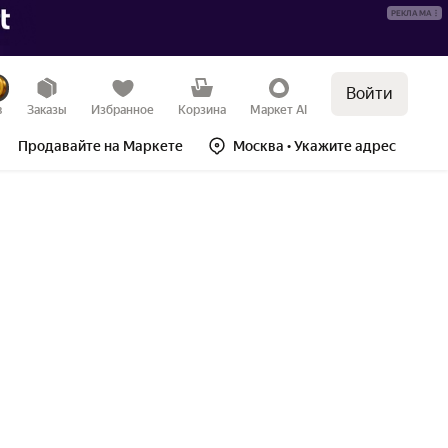
РЕКЛАМА
Войти
в
Заказы
Избранное
Корзина
Маркет AI
Продавайте на Маркете
Москва
• Укажите адрес